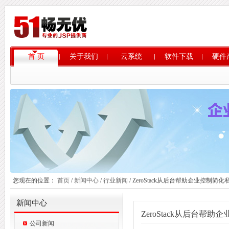
首 页
关于我们
云系统
软件下载
硬件
您现在的位置：
首页
/
新闻中心
/
行业新闻
/ ZeroStack从后台帮助企业控制简化
新闻中心
ZeroStack从后台帮
公司新闻